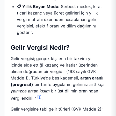
📋 Yıllık Beyan Modu:
Serbest meslek, kira,
ticari kazanç veya ücret gelirleri için yıllık
vergi matrahı üzerinden hesaplanan gelir
vergisini, efektif oranı ve dilim dağılımını
gösterir.
Gelir Vergisi Nedir?
Gelir vergisi; gerçek kişilerin bir takvim yılı
içinde elde ettiği kazanç ve iratlar üzerinden
alınan doğrudan bir vergidir (193 sayılı GVK
Madde 1). Türkiye’de beş kademeli,
artan oranlı
(progresif)
bir tarife uygulanır: geliriniz arttıkça
yalnızca artan kısım
bir üst dilimin oranından
[1]
vergilendirilir
.
Gelir vergisine tabi gelir türleri (GVK Madde 2):