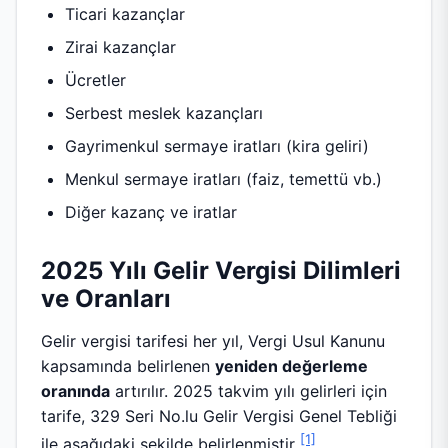
Ticari kazançlar
Zirai kazançlar
Ücretler
Serbest meslek kazançları
Gayrimenkul sermaye iratları (kira geliri)
Menkul sermaye iratları (faiz, temettü vb.)
Diğer kazanç ve iratlar
2025 Yılı Gelir Vergisi Dilimleri
ve Oranları
Gelir vergisi tarifesi her yıl, Vergi Usul Kanunu
kapsamında belirlenen
yeniden değerleme
oranında
artırılır. 2025 takvim yılı gelirleri için
tarife, 329 Seri No.lu Gelir Vergisi Genel Tebliği
[1]
ile aşağıdaki şekilde belirlenmiştir
.