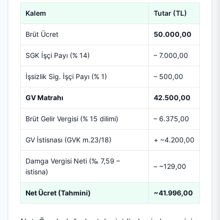
Kalem
Tutar (TL)
Brüt Ücret
50.000,00
SGK İşçi Payı (% 14)
– 7.000,00
İşsizlik Sig. İşçi Payı (% 1)
– 500,00
GV Matrahı
42.500,00
Brüt Gelir Vergisi (% 15 dilimi)
– 6.375,00
GV İstisnası (GVK m.23/18)
+ ~4.200,00
Damga Vergisi Neti (‰ 7,59 –
– ~129,00
istisna)
Net Ücret (Tahmini)
~41.996,00