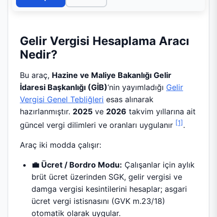
Gelir Vergisi Hesaplama Aracı
Nedir?
Bu araç,
Hazine ve Maliye Bakanlığı Gelir
İdaresi Başkanlığı (GİB)
‘nin yayımladığı
Gelir
Vergisi Genel Tebliğleri
esas alınarak
hazırlanmıştır.
2025
ve
2026
takvim yıllarına ait
[1]
güncel vergi dilimleri ve oranları uygulanır
.
Araç iki modda çalışır:
💼 Ücret / Bordro Modu:
Çalışanlar için aylık
brüt ücret üzerinden SGK, gelir vergisi ve
damga vergisi kesintilerini hesaplar; asgari
ücret vergi istisnasını (GVK m.23/18)
otomatik olarak uygular.