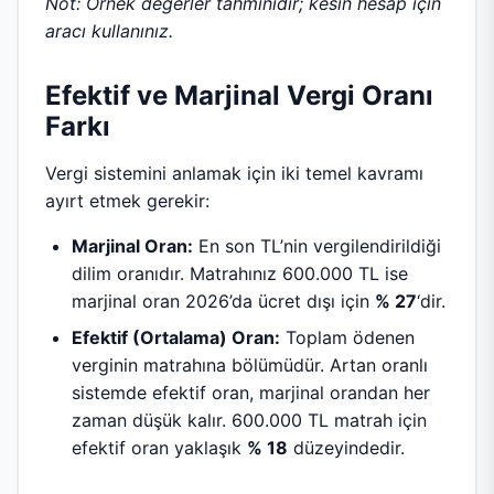
Not: Örnek değerler tahminidir; kesin hesap için
aracı kullanınız.
Efektif ve Marjinal Vergi Oranı
Farkı
Vergi sistemini anlamak için iki temel kavramı
ayırt etmek gerekir:
Marjinal Oran:
En son TL’nin vergilendirildiği
dilim oranıdır. Matrahınız 600.000 TL ise
marjinal oran 2026’da ücret dışı için
% 27
‘dir.
Efektif (Ortalama) Oran:
Toplam ödenen
verginin matrahına bölümüdür. Artan oranlı
sistemde efektif oran, marjinal orandan her
zaman düşük kalır. 600.000 TL matrah için
efektif oran yaklaşık
% 18
düzeyindedir.