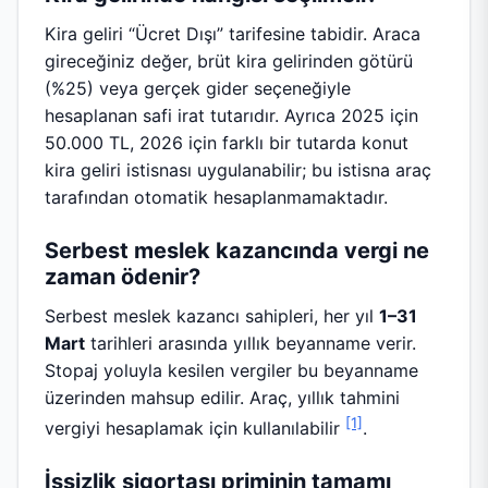
Kira geliri “Ücret Dışı” tarifesine tabidir. Araca
gireceğiniz değer, brüt kira gelirinden götürü
(%25) veya gerçek gider seçeneğiyle
hesaplanan safi irat tutarıdır. Ayrıca 2025 için
50.000 TL, 2026 için farklı bir tutarda konut
kira geliri istisnası uygulanabilir; bu istisna araç
tarafından otomatik hesaplanmamaktadır.
Serbest meslek kazancında vergi ne
zaman ödenir?
Serbest meslek kazancı sahipleri, her yıl
1–31
Mart
tarihleri arasında yıllık beyanname verir.
Stopaj yoluyla kesilen vergiler bu beyanname
üzerinden mahsup edilir. Araç, yıllık tahmini
[1]
vergiyi hesaplamak için kullanılabilir
.
İşsizlik sigortası priminin tamamı