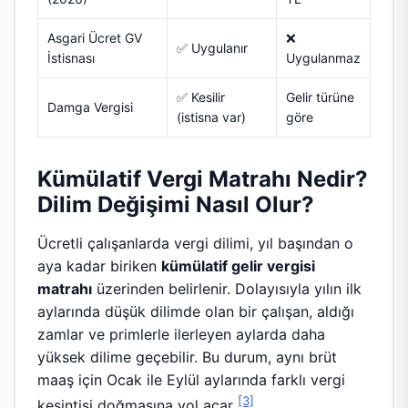
Asgari Ücret GV
❌
✅ Uygulanır
İstisnası
Uygulanmaz
✅ Kesilir
Gelir türüne
Damga Vergisi
(istisna var)
göre
Kümülatif Vergi Matrahı Nedir?
Dilim Değişimi Nasıl Olur?
Ücretli çalışanlarda vergi dilimi, yıl başından o
aya kadar biriken
kümülatif gelir vergisi
matrahı
üzerinden belirlenir. Dolayısıyla yılın ilk
aylarında düşük dilimde olan bir çalışan, aldığı
zamlar ve primlerle ilerleyen aylarda daha
yüksek dilime geçebilir. Bu durum, aynı brüt
maaş için Ocak ile Eylül aylarında farklı vergi
[3]
kesintisi doğmasına yol açar
.