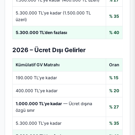
5.300.000 TL’ye kadar (1.500.000 TL
% 35
üzeri)
5.300.000 TL’den fazlası
% 40
2026 – Ücret Dışı Gelirler
Kümülatif GV Matrahı
Oran
190.000 TL’ye kadar
% 15
400.000 TL’ye kadar
% 20
1.000.000 TL’ye kadar
— Ücret dışına
% 27
özgü sınır
5.300.000 TL’ye kadar
% 35