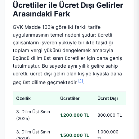
Ücretliler ile Ücret Dışı Gelirler
Arasındaki Fark
GVK Madde 103’e göre iki farklı tarife
uygulanmasının temel nedeni şudur: ücretli
çalışanların işveren yüküyle birlikte taşıdığı
toplam vergi yükünü dengelemek amacıyla
üçüncü dilim üst sınırı ücretliler için daha geniş
tutulmuştur. Bu sayede aynı yıllık gelire sahip
ücretli, ücret dışı geliri olan kişiye kıyasla daha
[1]
geç üst dilime geçmektedir
.
Özellik
Ücretliler
Ücret Dışı
3. Dilim Üst Sınırı
1.200.000 TL
800.000 TL
(2025)
3. Dilim Üst Sınırı
1.000.000
1.500.000 TL
(2026)
TL