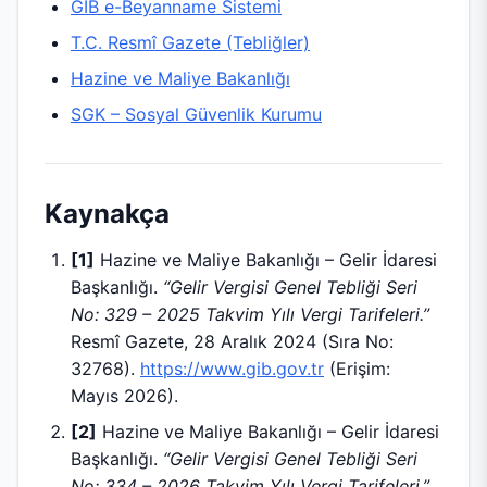
GİB e-Beyanname Sistemi
T.C. Resmî Gazete (Tebliğler)
Hazine ve Maliye Bakanlığı
SGK – Sosyal Güvenlik Kurumu
Kaynakça
[1]
Hazine ve Maliye Bakanlığı – Gelir İdaresi
Başkanlığı.
“Gelir Vergisi Genel Tebliği Seri
No: 329 – 2025 Takvim Yılı Vergi Tarifeleri.”
Resmî Gazete, 28 Aralık 2024 (Sıra No:
32768).
https://www.gib.gov.tr
(Erişim:
Mayıs 2026).
[2]
Hazine ve Maliye Bakanlığı – Gelir İdaresi
Başkanlığı.
“Gelir Vergisi Genel Tebliği Seri
No: 334 – 2026 Takvim Yılı Vergi Tarifeleri.”