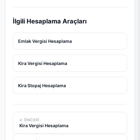
İlgili Hesaplama Araçları
Emlak Vergisi Hesaplama
Kira Vergisi Hesaplama
Kira Stopaj Hesaplama
Yazı
← ÖNCEKI
gezinmesi
Kira Vergisi Hesaplama