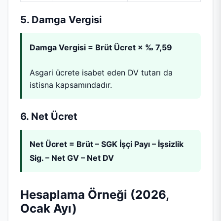
5. Damga Vergisi
Damga Vergisi = Brüt Ücret × ‰ 7,59
Asgari ücrete isabet eden DV tutarı da
istisna kapsamındadır.
6. Net Ücret
Net Ücret = Brüt – SGK İşçi Payı – İşsizlik
Sig. – Net GV – Net DV
Hesaplama Örneği (2026,
Ocak Ayı)