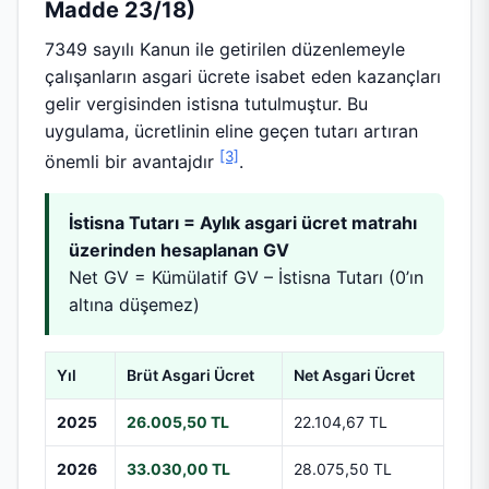
Madde 23/18)
7349 sayılı Kanun ile getirilen düzenlemeyle
çalışanların asgari ücrete isabet eden kazançları
gelir vergisinden istisna tutulmuştur. Bu
uygulama, ücretlinin eline geçen tutarı artıran
[3]
önemli bir avantajdır
.
İstisna Tutarı = Aylık asgari ücret matrahı
üzerinden hesaplanan GV
Net GV = Kümülatif GV – İstisna Tutarı (0’ın
altına düşemez)
Yıl
Brüt Asgari Ücret
Net Asgari Ücret
2025
26.005,50 TL
22.104,67 TL
2026
33.030,00 TL
28.075,50 TL