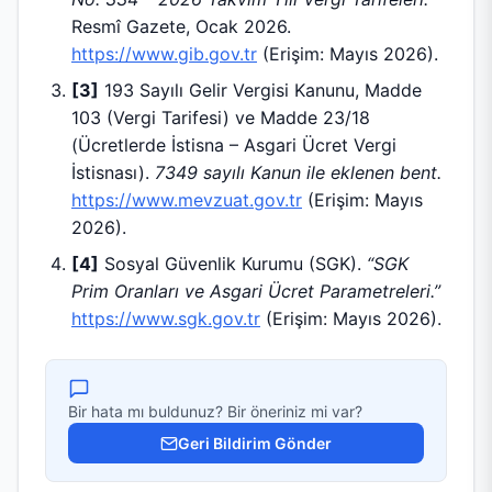
Resmî Gazete, Ocak 2026.
https://www.gib.gov.tr
(Erişim: Mayıs 2026).
[3]
193 Sayılı Gelir Vergisi Kanunu, Madde
103 (Vergi Tarifesi) ve Madde 23/18
(Ücretlerde İstisna – Asgari Ücret Vergi
İstisnası).
7349 sayılı Kanun ile eklenen bent.
https://www.mevzuat.gov.tr
(Erişim: Mayıs
2026).
[4]
Sosyal Güvenlik Kurumu (SGK).
“SGK
Prim Oranları ve Asgari Ücret Parametreleri.”
https://www.sgk.gov.tr
(Erişim: Mayıs 2026).
Bir hata mı buldunuz? Bir öneriniz mi var?
Geri Bildirim Gönder