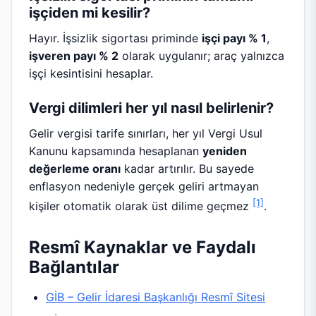
işçiden mi kesilir?
Hayır. İşsizlik sigortası priminde
işçi payı % 1
,
işveren payı % 2
olarak uygulanır; araç yalnızca
işçi kesintisini hesaplar.
Vergi dilimleri her yıl nasıl belirlenir?
Gelir vergisi tarife sınırları, her yıl Vergi Usul
Kanunu kapsamında hesaplanan
yeniden
değerleme oranı
kadar artırılır. Bu sayede
enflasyon nedeniyle gerçek geliri artmayan
[1]
kişiler otomatik olarak üst dilime geçmez
.
Resmî Kaynaklar ve Faydalı
Bağlantılar
GİB – Gelir İdaresi Başkanlığı Resmî Sitesi