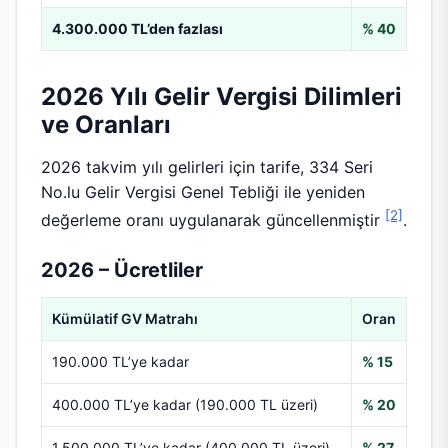
4.300.000 TL’den fazlası
% 40
2026 Yılı Gelir Vergisi Dilimleri
ve Oranları
2026 takvim yılı gelirleri için tarife, 334 Seri
No.lu Gelir Vergisi Genel Tebliği ile yeniden
[2]
değerleme oranı uygulanarak güncellenmiştir
.
2026 – Ücretliler
Kümülatif GV Matrahı
Oran
190.000 TL’ye kadar
% 15
400.000 TL’ye kadar (190.000 TL üzeri)
% 20
1.500.000 TL’ye kadar (400.000 TL üzeri)
% 27