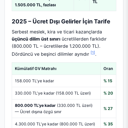
TL
1.505.000 TL, fazlası
2025 – Ücret Dışı Gelirler İçin Tarife
Serbest meslek, kira ve ticari kazançlarda
üçüncü dilim üst sınırı
ücretlilerden farklıdır
(800.000 TL – ücretlilerde 1.200.000 TL).
[1]
Dördüncü ve beşinci dilimler aynıdır
.
Kümülatif GV Matrahı
Oran
158.000 TL’ye kadar
% 15
330.000 TL’ye kadar (158.000 TL üzeri)
% 20
800.000 TL’ye kadar
(330.000 TL üzeri)
% 27
— Ücret dışına özgü sınır
4.300.000 TL’ye kadar (800.000 TL üzeri)
% 35