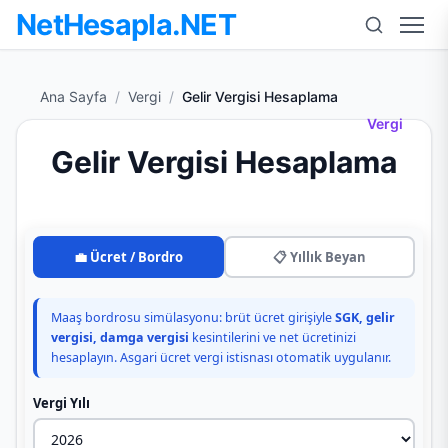
NetHesapla.NET
Men
Ana Sayfa
/
Vergi
/
Gelir Vergisi Hesaplama
Vergi
Gelir Vergisi Hesaplama
💼 Ücret / Bordro
📋 Yıllık Beyan
Maaş bordrosu simülasyonu: brüt ücret girişiyle
SGK, gelir
vergisi, damga vergisi
kesintilerini ve net ücretinizi
hesaplayın. Asgari ücret vergi istisnası otomatik uygulanır.
Vergi Yılı