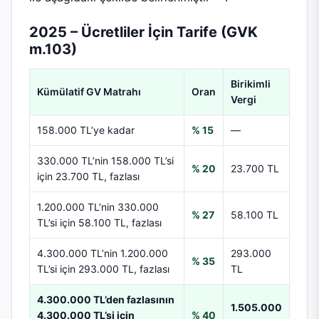
2025 – Ücretliler İçin Tarife (GVK
m.103)
Birikimli
Kümülatif GV Matrahı
Oran
Vergi
158.000 TL’ye kadar
% 15
—
330.000 TL’nin 158.000 TL’si
% 20
23.700 TL
için 23.700 TL, fazlası
1.200.000 TL’nin 330.000
% 27
58.100 TL
TL’si için 58.100 TL, fazlası
4.300.000 TL’nin 1.200.000
293.000
% 35
TL’si için 293.000 TL, fazlası
TL
4.300.000 TL’den fazlasının
1.505.000
4.300.000 TL’si için
% 40