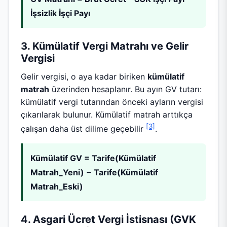
İşsizlik İşçi Payı
3. Kümülatif Vergi Matrahı ve Gelir
Vergisi
Gelir vergisi, o aya kadar biriken
kümülatif
matrah
üzerinden hesaplanır. Bu ayın GV tutarı:
kümülatif vergi tutarından önceki ayların vergisi
çıkarılarak bulunur. Kümülatif matrah arttıkça
[3]
çalışan daha üst dilime geçebilir
.
Kümülatif GV = Tarife(Kümülatif
Matrah_Yeni) − Tarife(Kümülatif
Matrah_Eski)
4. Asgari Ücret Vergi İstisnası (GVK