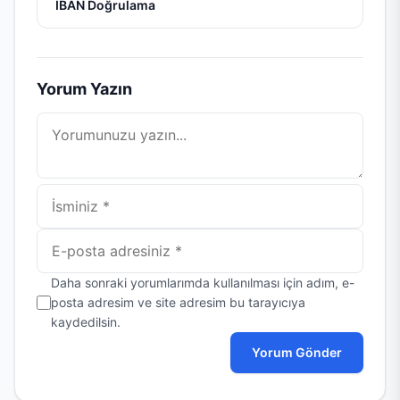
gezinmesi
IBAN Doğrulama
Yorum Yazın
Yorum
İsim
E-
posta
Daha sonraki yorumlarımda kullanılması için adım, e-
posta adresim ve site adresim bu tarayıcıya
kaydedilsin.