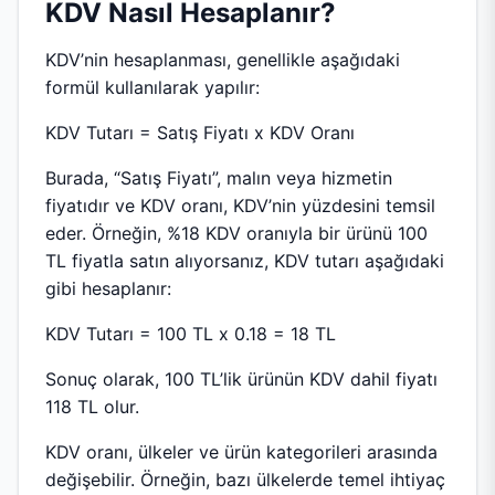
KDV Nasıl Hesaplanır?
KDV’nin hesaplanması, genellikle aşağıdaki
formül kullanılarak yapılır:
KDV Tutarı = Satış Fiyatı x KDV Oranı
Burada, “Satış Fiyatı”, malın veya hizmetin
fiyatıdır ve KDV oranı, KDV’nin yüzdesini temsil
eder. Örneğin, %18 KDV oranıyla bir ürünü 100
TL fiyatla satın alıyorsanız, KDV tutarı aşağıdaki
gibi hesaplanır:
KDV Tutarı = 100 TL x 0.18 = 18 TL
Sonuç olarak, 100 TL’lik ürünün KDV dahil fiyatı
118 TL olur.
KDV oranı, ülkeler ve ürün kategorileri arasında
değişebilir. Örneğin, bazı ülkelerde temel ihtiyaç