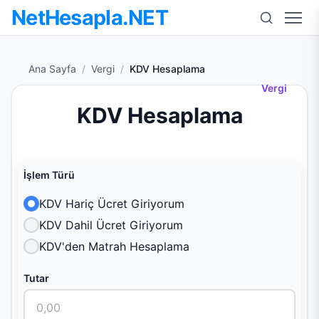
NetHesapla.NET
Men
Ana Sayfa
/
Vergi
/
KDV Hesaplama
Vergi
KDV Hesaplama
İşlem Türü
KDV Hariç Ücret Giriyorum
KDV Dahil Ücret Giriyorum
KDV'den Matrah Hesaplama
Tutar