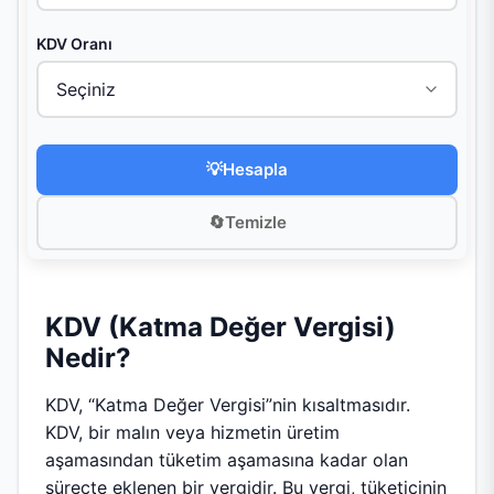
KDV Oranı
💡
Hesapla
🔄
Temizle
KDV (Katma Değer Vergisi)
Nedir?
KDV, “Katma Değer Vergisi”nin kısaltmasıdır.
KDV, bir malın veya hizmetin üretim
aşamasından tüketim aşamasına kadar olan
süreçte eklenen bir vergidir. Bu vergi, tüketicinin