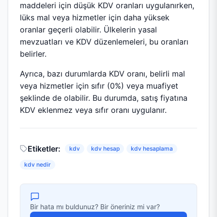
maddeleri için düşük KDV oranları uygulanırken,
lüks mal veya hizmetler için daha yüksek
oranlar geçerli olabilir. Ülkelerin yasal
mevzuatları ve KDV düzenlemeleri, bu oranları
belirler.
Ayrıca, bazı durumlarda KDV oranı, belirli mal
veya hizmetler için sıfır (0%) veya muafiyet
şeklinde de olabilir. Bu durumda, satış fiyatına
KDV eklenmez veya sıfır oranı uygulanır.
Etiketler:
kdv
kdv hesap
kdv hesaplama
kdv nedir
Bir hata mı buldunuz? Bir öneriniz mi var?